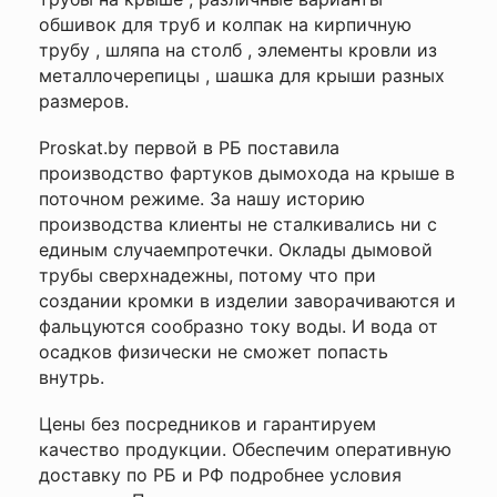
обшивок для труб
и
колпак на кирпичную
трубу
,
шляпа на столб
,
элементы кровли из
металлочерепицы
,
шашка для крыши
разных
размеров.
Proskat.by первой в РБ поставила
производство
фартуков дымохода на крыше
в
поточном режиме. За нашу историю
производства клиенты не сталкивались ни с
единым случаемпротечки.
Оклады дымовой
трубы сверхнадежны, потому что при
создании кромки в изделии заворачиваются и
фальцуются сообразно току воды. И вода от
осадков физически не сможет попасть
внутрь.
Цены без посредников и гарантируем
качество продукции. Обеспечим оперативную
доставку по РБ и РФ подробнее
условия