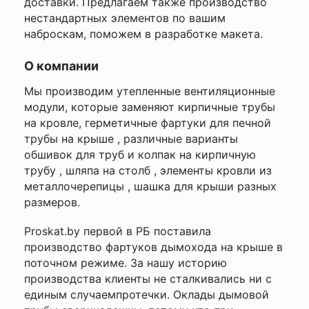
доставки
. Предлагаем также производство
нестандартных элементов по вашим
наброскам, поможем в разработке макета.
О компании
Мы производим
утепленные вентиляционные
модули
, которые заменяют кирпичные трубы
на кровле, герметичные
фартуки для печной
трубы на крыше
, различные варианты
обшивок для труб
и
колпак на кирпичную
трубу
,
шляпа на столб
,
элементы кровли из
металлочерепицы
,
шашка для крыши
разных
размеров.
Proskat.by первой в РБ поставила
производство
фартуков дымохода на крыше
в
поточном режиме. За нашу историю
производства клиенты не сталкивались ни с
единым случаемпротечки.
Оклады дымовой