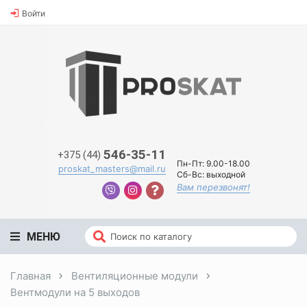
Войти
546-35-11
+375 (44)
Пн-Пт:
9.00-18.00
proskat_masters@mail.ru
Сб-Вс:
выходной
Вам перезвонят!
МЕНЮ
Главная
Вентиляционные модули
Вентмодули на 5 выходов