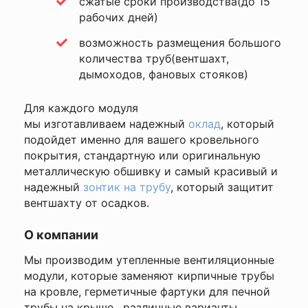
сжатые сроки производства(до 15
рабочих дней)
возможность размещения большого
количества труб(вентшахт,
дымоходов, фановых стояков)
Для каждого модуля
мы изготавливаем надежный
оклад
, который
подойдет именно для вашего кровельного
покрытия, стандартную или оригинальную
металлическую обшивку и самый красивый и
надежный
зонтик на трубу
, который защитит
вентшахту от осадков.
О компании
Мы производим
утепленные вентиляционные
модули
, которые заменяют кирпичные трубы
на кровле, герметичные
фартуки для печной
трубы на крыше
, различные варианты