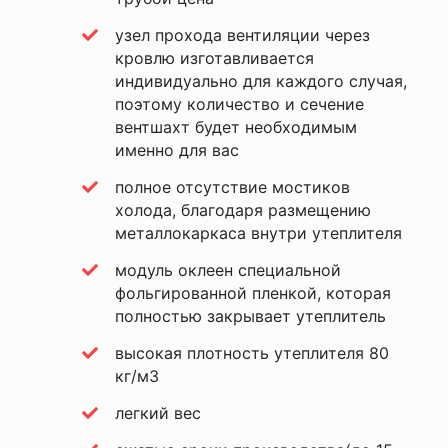
узел прохода вентиляции через
кровлю изготавливается
индивидуально для каждого случая,
поэтому количество и сечение
вентшахт будет необходимым
Я согласен с
Политикой
именно для вас
конфиденциальности
данного сайта
полное отсутствие мостиков
холода, благодаря размещению
металлокаркаса внутри утеплителя
модуль оклеен специальной
фольгированной пленкой, которая
полностью закрывает утеплитель
высокая плотность утеплителя 80
кг/м3
легкий вес