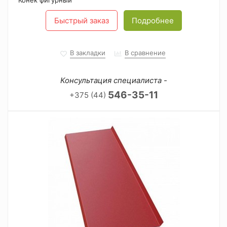
Конек фигурный
Быстрый заказ
Подробнее
В закладки
В сравнение
Консультация специалиста -
546-35-11
+375 (44)