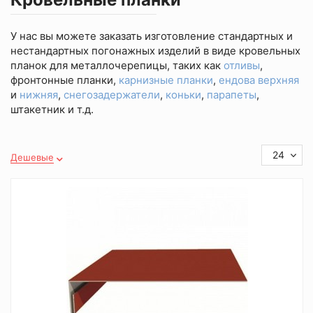
У нас вы можете заказать изготовление стандартных и
нестандартных погонажных изделий в виде кровельных
планок для металлочерепицы, таких как
отливы
,
фронтонные планки,
карнизные планки
,
ендова верхняя
и
нижняя
,
снегозадержатели
,
коньки
,
парапеты
,
штакетник и т.д.
24
Дешевые