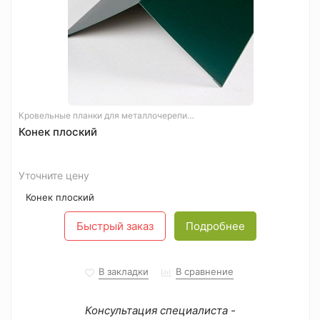
Кровельные планки для металлочерепицы
Конек плоский
Уточните цену
Конек плоский
Быстрый заказ
Подробнее
В закладки
В сравнение
Консультация специалиста -