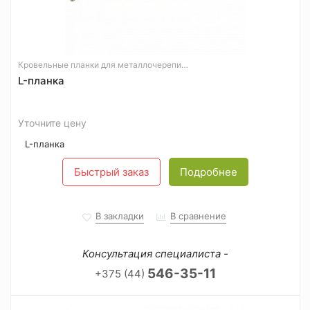
Кровельные планки для металлочерепицы
L-планка
Уточните цену
L-планка
Быстрый заказ
Подробнее
В закладки
В сравнение
Консультация специалиста -
546-35-11
+375 (44)