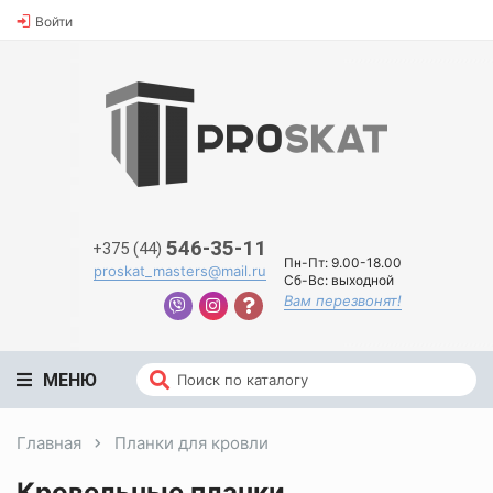
Войти
546-35-11
+375 (44)
Пн-Пт:
9.00-18.00
proskat_masters@mail.ru
Сб-Вс:
выходной
Вам перезвонят!
МЕНЮ
Главная
Планки для кровли
Кровельные планки