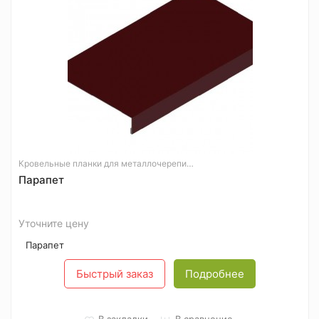
Кровельные планки для металлочерепицы
Парапет
Уточните цену
Парапет
Быстрый заказ
Подробнее